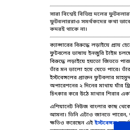
সারা বিশ্বেই বিভিন্ন দলের ফুটবল
ফুটবলাররাও সমর্থকদের কথা ভাবে
কদরই থাকে না।
ক্যান্সারের বিরুদ্ধে লড়াইয়ে প্রায় হ
ফুটবলের ভাষায় ইনজুরি টাইম চলছ
বিরুদ্ধে লড়াইয়ে হয়তো জিততে পারবে
তাঁর মন ভালো হয়ে যেতে পারে। তাঁর 
ইস্টবেঙ্গলের প্রাক্তন ফুটবলার মা
অপারেশনের ২ দিনের মাথায় যাঁর ফ্
চিৎকার করে উঠে মাথার শিরার একটি
এশিয়ানেট নিউজ বাংলার কাছ থেকেই স
আমনা। তিনি এটাও জানতে পারেন, 
ক্ষতিও করেছেন এই
ইস্টবেঙ্গল
সমর্থ