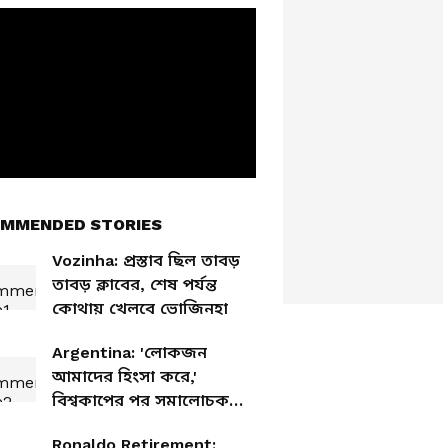
MMENDED STORIES
Vozinha: প্রস্তাব ছিল তাবড়
তাবড় ক্লাবের, শেষ পর্যন্ত
কোথায় খেলবে ভোজিনহা
Argentina: 'লোকজন
আমাদের হিংসা করে,'
বিশ্বকাপের পর সমালোচকদের
পাল্টা আর্জেন্টিনার প্রেসিডেন্ট
Ronaldo Retirement: