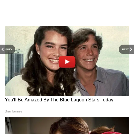
এটা মাস্ট। স্ক্রিনশট প্রোটেকশনও আসছে। ব্লার
চ্যাটের স্ক্রিনশট নিতে গেলে ওয়ার্নিং দেবে বা কালো
স্ক্রিন উঠবে।
DOWNLOAD APP
PREV
NEXT