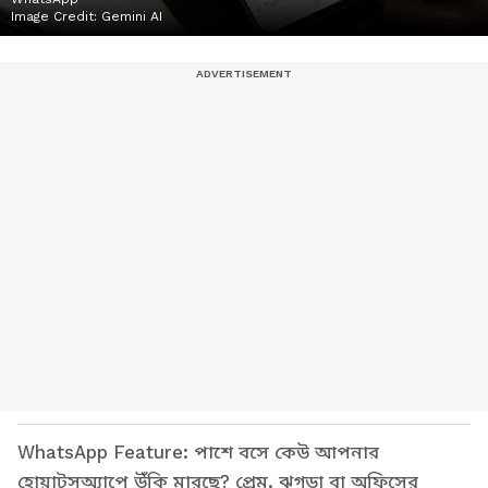
Image Credit:
Gemini AI
WhatsApp Feature: পাশে বসে কেউ আপনার
হোয়াটসঅ্যাপে উঁকি মারছে? প্রেম, ঝগড়া বা অফিসের