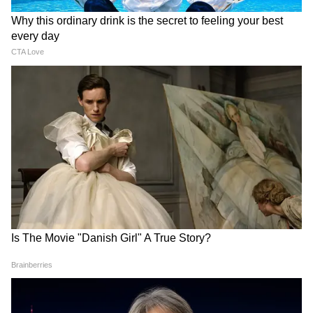
আরও খবরের আপডেট পেতে চোখ রাখুন
আমাদের হোয়াটসঅ্যাপ চ্যানেলে, ক্লিক করুন
এখানে।