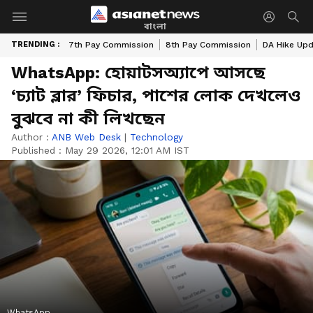
বাংলা
TRENDING :
7th Pay Commission
8th Pay Commission
DA Hike Up
WhatsApp: হোয়াটসঅ্যাপে আসছে
‘চ্যাট ব্লার’ ফিচার, পাশের লোক দেখলেও
বুঝবে না কী লিখছেন
Author :
ANB Web Desk
|
Technology
Published :
May 29 2026, 12:01 AM IST
WhatsApp