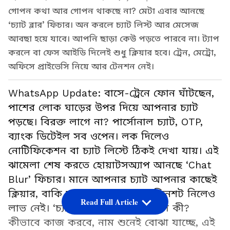
গোপন কথা আর গোপন থাকছে না? মেটা এবার আনছে
‘চ্যাট ব্লার’ ফিচার। অন করলে চ্যাট লিস্ট আর মেসেজ
আবছা হয়ে যাবে। আপনি ছাড়া কেউ পড়তে পারবে না। ট্যাপ
করলে বা ফেস আইডি দিলেই শুধু ক্লিয়ার হবে। ট্রেন, মেট্রো,
অফিসে প্রাইভেসি নিয়ে আর টেনশন নেই।
WhatsApp Update: বাসে-ট্রেনে ফোন ঘাঁটছেন,
পাশের লোক ঘাড়ের উপর দিয়ে আপনার চ্যাট
পড়ছে। বিরক্ত লাগে না? পার্সোনাল চ্যাট, OTP,
ব্যাংক ডিটেইল সব ওপেন। লক দিলেও
নোটিফিকেশন বা চ্যাট লিস্টে ঠিকই দেখা যায়। এই
ঝামেলা শেষ করতে হোয়াটসঅ্যাপ আনছে ‘Chat
Blur’ ফিচার। মানে আপনার চ্যাট আপনার কাছেই
ক্লিয়ার, বাকি সবার কাছে আবছা। স্ক্রিনশট নিলেও
Read Full Article
লাভ নেই। ‘চ্যাট ব্লার’ ফিচারটা আসলে কী?
কীভাবে কাজ করবে, নাম শুনেই বোঝা যাচ্ছে, এই