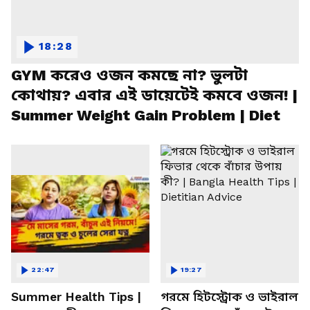
18:28
GYM করেও ওজন কমছে না? ভুলটা
কোথায়? এবার এই ডায়েটেই কমবে ওজন! |
Summer Weight Gain Problem | Diet
22:47
19:27
Summer Health Tips |
গরমে হিটস্ট্রোক ও ভাইরাল