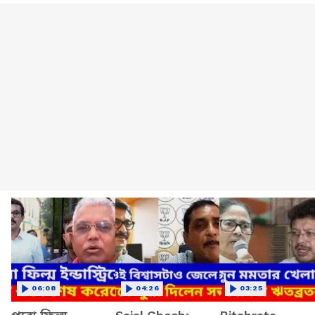
06:08
04:26
03:25