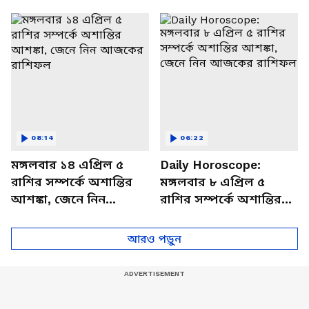
থাকবেন চাপে? জেনে নিন
আজকের রাশিফল
বিশদে
08:14
06:22
মঙ্গলবার ১৪ এপ্রিল ৫
Daily Horoscope:
রাশির সম্পর্কে অশান্তির
মঙ্গলবার ৮ এপ্রিল ৫
আশঙ্কা, জেনে নিন
রাশির সম্পর্কে অশান্তির
আজকের রাশিফল
আশঙ্কা, জেনে নিন
আজকের রাশিফল
আরও পড়ুন