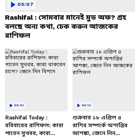
05:07
Rashifal : সোমবার মানেই মুড অফ? গ্রহ
বলছে অন্য কথা, চেক করুন আজকের
রাশিফল
05:01
05:12
Rashifal Today :
শুক্রবার ১৮ এপ্রিল ৫
রবিবারের রাশিফল: কারা
রাশির সম্পর্কে অশান্তির
পাবেন সুখবর, কারা
আশঙ্কা, জেনে নিন