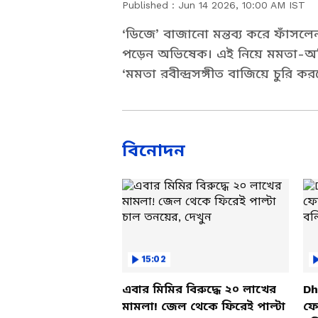
Published :
Jun 14 2026, 10:00 AM IST
‘ডিজে’ বাজানো মন্তব্য করে ফাঁসলে
পড়েন অভিষেক। এই নিয়ে মমতা-অ
‘মমতা রবীন্দ্রসঙ্গীত বাজিয়ে চুরি
বিনোদন
15:02
এবার মিমির বিরুদ্ধে ২০ লাখের
Dh
মামলা! জেল থেকে ফিরেই পাল্টা
ফের