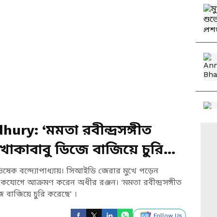
ry: ‘মমতা রবীন্দ্রসঙ্গীত
খোকাবাবু ডিজে বাজিয়ে চুরি
িষেক বন্দ্যোপাধ্যায়। সিআইডি জেরার মুখে পড়েন
গে আক্রমণ করেন অধীর রঞ্জন। ‘মমতা রবীন্দ্রসঙ্গীত
বাজিয়ে চুরি করেছে’ ।
Follow Us