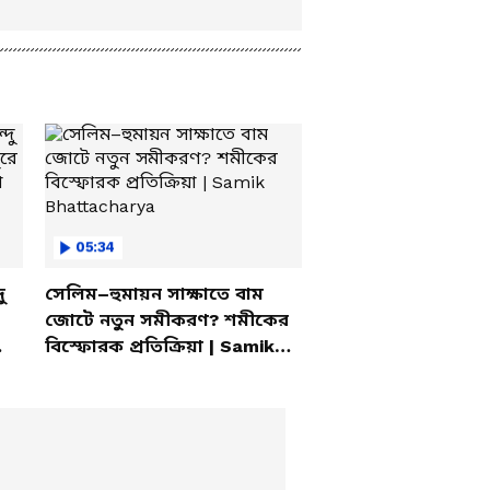
05:34
ু
সেলিম–হুমায়ন সাক্ষাতে বাম
জোটে নতুন সমীকরণ? শমীকের
বিস্ফোরক প্রতিক্রিয়া | Samik
Bhattacharya