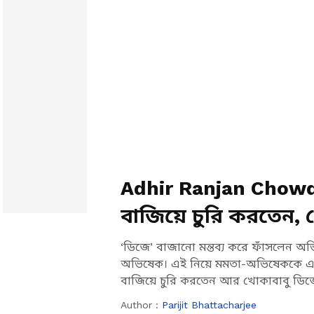
Adhir Ranjan Chowdhu
বাজিয়ে চুরি করতেন, 
করেছে!’ কটাক্ষ অধীর
‘ডিজে’ বাজানো মন্তব্য করে ফাঁসলেন অভ
অভিষেক। এই নিয়ে মমতা-অভিষেককে একযো
বাজিয়ে চুরি করতেন আর খোকাবাবু ডিজে 
Author :
Parijit Bhattacharjee