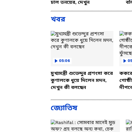
চাল তনয়ের, দেখুন
বল
খবর
05:06
0
মুখ্যমন্ত্রী শুভেন্দুর প্রশংসা করে
ককরোচ
কুণালকে ধুয়ে দিলেন মদন,
গোষ্ঠ
দেখুন কী বলছেন
দীপকে
ফুঁসছে
জ্যোতিষ