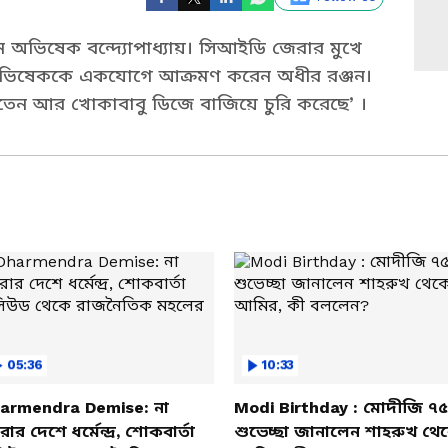
ন অভিষেক বন্দ্যোপাধ্যায়। সিআইডি জেরার মুখে
ভিষেককে একযোগে আক্রমণ করেন অধীর রঞ্জন।
 করতেন আর খোকাবাবু ডিজে বাজিয়ে চুরি করেছে’ ।
05:36
10:33
armendra Demise: না
Modi Birthday : মোদীজি ৭৫
ার দেশে ধর্মেন্দ্র, শোকবার্তা
শুভেচ্ছা জানালেন শাহরুখ থে