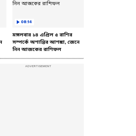
08:14
মঙ্গলবার ১৪ এপ্রিল ৫ রাশির
ে
সম্পর্কে অশান্তির আশঙ্কা, জেনে
নিন আজকের রাশিফল