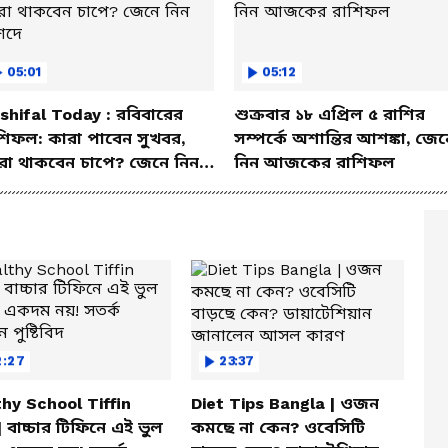
05:01
05:12
shifal Today : রবিবারের
শুক্রবার ১৮ এপ্রিল ৫ রাশির
শিফল: কারা পাবেন সুখবর,
সম্পর্কে অশান্তির আশঙ্কা, জেন
রা থাকবেন চাপে? জেনে নিন
নিন আজকের রাশিফল
শদে
2:27
23:37
hy School Tiffin
Diet Tips Bangla | ওজন
| বাচ্চার টিফিনে এই ভুল
কমছে না কেন? ওবেসিটি