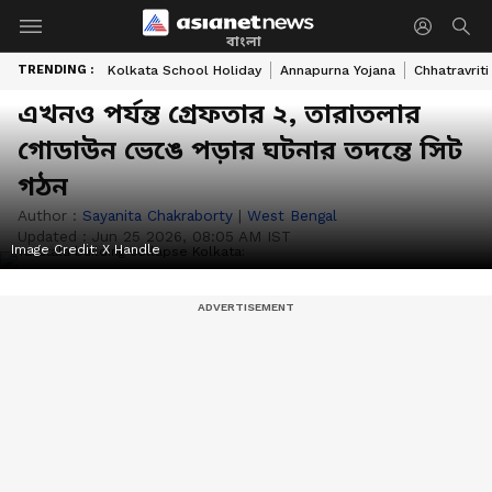
বাংলা
TRENDING :
Kolkata School Holiday
Annapurna Yojana
Chhatravriti
এখনও পর্যন্ত গ্রেফতার ২, তারাতলার
গোডাউন ভেঙে পড়ার ঘটনার তদন্তে সিট
গঠন
Author :
Sayanita Chakraborty
|
West Bengal
Updated :
Jun 25 2026, 08:05 AM IST
Image Credit:
X Handle