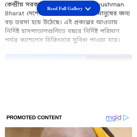
কেন্দ্রীয় সরকারের স্বাস্থ্যবিমা প্রকল্প Ayushman
Read Full Gallery
Bharat দেশের কোটি কোটি সাধারণ মানুষের জন্য
বড় ভরসা হয়ে উঠেছে। এই প্রকল্পের আওতায়
নির্দিষ্ট হাসপাতালগুলিতে বছরে নির্দিষ্ট পরিমাণ
পর্যন্ত ক্যাশলেস চিকিৎসার সুবিধা পাওয়া যায়।
Add Asianetnews Bangla as a Preferred
Source
2
9
Image Credit :
Getty