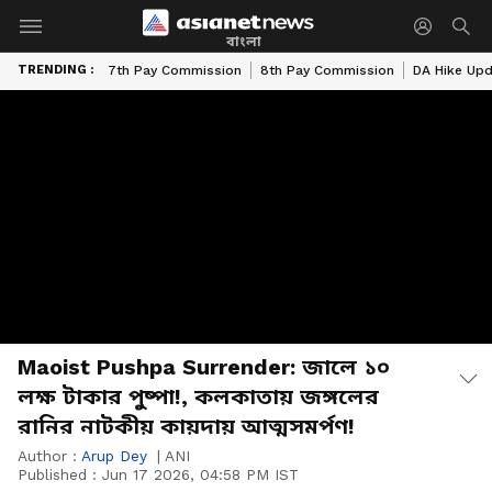
বাংলা
TRENDING :
7th Pay Commission
8th Pay Commission
DA Hike Up
Maoist Pushpa Surrender: জালে ১০
লক্ষ টাকার পুষ্পা!, কলকাতায় জঙ্গলের
রানির নাটকীয় কায়দায় আত্মসমর্পণ!
Author :
Arup Dey
|
ANI
Published :
Jun 17 2026, 04:58 PM IST