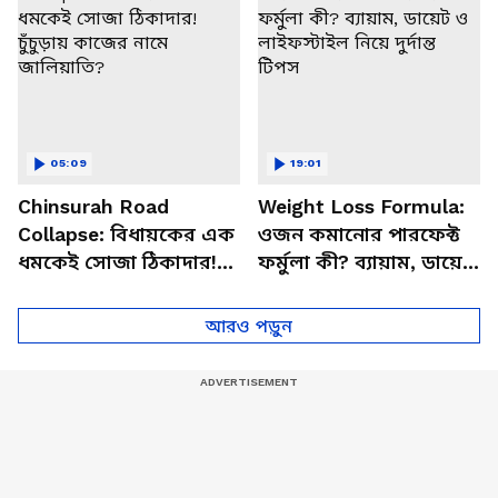
05:09
19:01
Chinsurah Road
Weight Loss Formula:
Collapse: বিধায়কের এক
ওজন কমানোর পারফেক্ট
ধমকেই সোজা ঠিকাদার!
ফর্মুলা কী? ব্যায়াম, ডায়েট
চুঁচুড়ায় কাজের নামে
ও লাইফস্টাইল নিয়ে দুর্দান্ত
জালিয়াতি?
টিপস
আরও পড়ুন