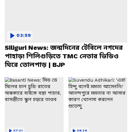
03:59
Siliguri News: জন্মদিনের টেবিলে নগদের
পাহাড়! শিলিগুড়িতে TMC নেতার ভিডিও
ঘিরে তোলপাড় | BJP
07:21
08:28