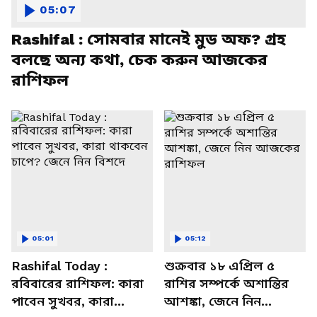
05:07
Rashifal : সোমবার মানেই মুড অফ? গ্রহ
বলছে অন্য কথা, চেক করুন আজকের
রাশিফল
05:01
05:12
Rashifal Today :
শুক্রবার ১৮ এপ্রিল ৫
রবিবারের রাশিফল: কারা
রাশির সম্পর্কে অশান্তির
পাবেন সুখবর, কারা
আশঙ্কা, জেনে নিন