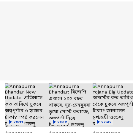
08:44
06:10
07:20