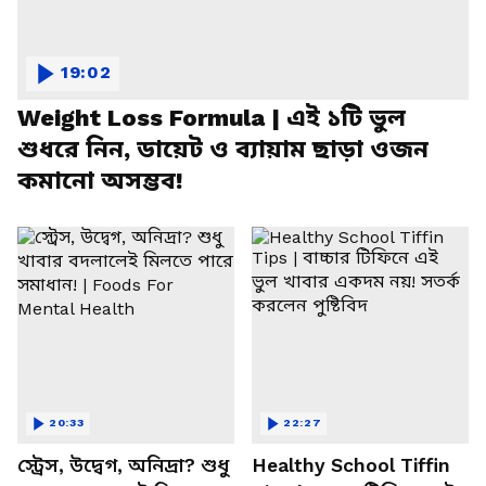
19:02
Weight Loss Formula | এই ১টি ভুল
শুধরে নিন, ডায়েট ও ব্যায়াম ছাড়া ওজন
কমানো অসম্ভব!
20:33
22:27
স্ট্রেস, উদ্বেগ, অনিদ্রা? শুধু
Healthy School Tiffin