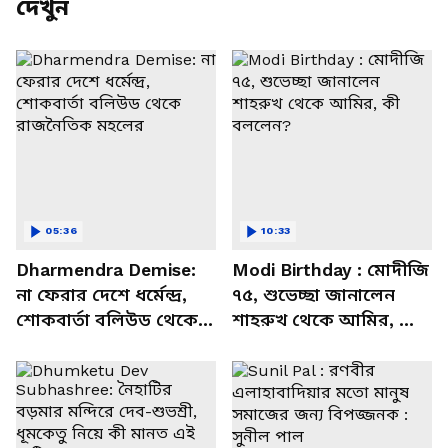
দেখুন
05:36
10:33
Dharmendra Demise:
Modi Birthday : মোদীজি
না ফেরার দেশে ধর্মেন্দ্র,
৭৫, শুভেচ্ছা জানালেন
শোকবার্তা বলিউড থেকে
শাহরুখ থেকে আমির, কী
রাজনৈতিক মহলের
বললেন?