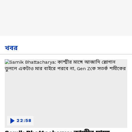
খবর
22:58