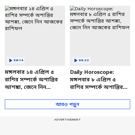
থাকবেন চাপে? জেনে নিন
আজকের রাশিফল
বিশদে
08:14
06:22
মঙ্গলবার ১৪ এপ্রিল ৫
Daily Horoscope:
রাশির সম্পর্কে অশান্তির
মঙ্গলবার ৮ এপ্রিল ৫
আশঙ্কা, জেনে নিন
রাশির সম্পর্কে অশান্তির
আজকের রাশিফল
আশঙ্কা, জেনে নিন
আজকের রাশিফল
আরও পড়ুন