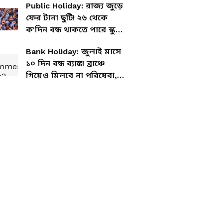
Public Holiday: রাজ্য জুড়ে
ফের টানা ছুটি! ২৬ থেকে
ক'দিন বন্ধ থাকতে পারে স্কুল,
কলেজ, অফিস?
Bank Holiday: জুলাই মাসে
১০ দিন বন্ধ ব্যাঙ্ক! ব্রাঞ্চে
গিয়েও মিলবে না পরিষেবা,
রইল ছুটির পুরো লিস্ট