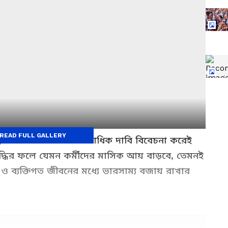
READ FULL GALLERY
, কর্মীদের দীর্ঘদিনের একাধিক দাবি বিবেচনা করেই
্ধির ফলে যেমন কর্মীদের মাসিক আয় বাড়বে, তেমনই
ও ব্যক্তিগত জীবনের মধ্যে ভারসাম্য বজায় রাখার
।