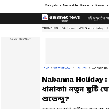
Malayalam
Newsable
Kannada
Kannada
এই মুহূর্তের 
TRENDING :
DA News
WB Govt Holiday
L
HOME
WEST BENGAL
KOLKATA
NABANNA HOLIDAY : 
Nabanna Holiday :
ধামাকা! নতুন ছুটি ঘ
শুভেন্দু?