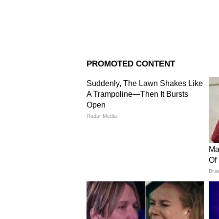
Image Credit :
Asianet News
সরকারি কর্মীদের কাছে ডিএ অত্যন্ত গুর
কর্মীদের অতিরিক্ত আর্থিক সহায়তা 
4
8