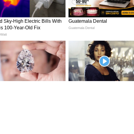
র্মী ও পেনশনভোগী সরাসরি উপকৃত হবেন। বেতন
ে উল্লেখযোগ্য বৃদ্ধি ঘটতে পারে।