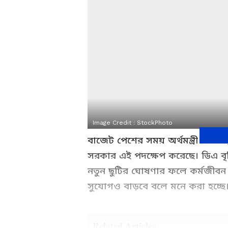
Image Credit :
StockPhoto
বাজেট পেশের সময় অর্থমন্ত্রী জানান
সরকার এই পদক্ষেপ করেছে। ডিএ বৃদ
নতুন ছুটির ঘোষণার ফলে কর্মজীবন 
সুযোগও বাড়বে বলে মনে করা হচ্ছে
Related Articles