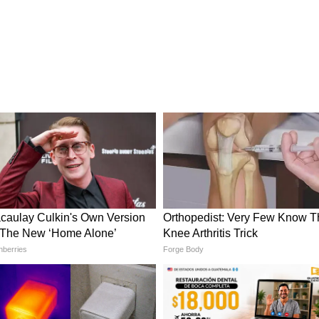
ুত্বপূর্ণ একটি বিষয়। মূল্যবৃদ্ধির সঙ্গে সামঞ্জস্য রেখে
দেওয়ার জন্যই মহার্ঘ ভাতা দেওয়া হয়।