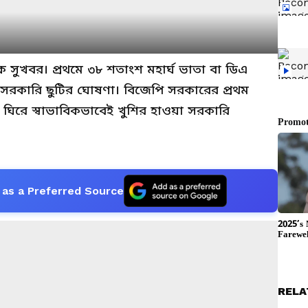
 সুখবর। প্রথমে ৩৮ শতাংশ মহার্ঘ ভাতা বা ডিএ
 সরকারি ছুটির ঘোষণা। বিজেপি সরকারের প্রথম
তকে ঘিরে স্বাভাবিকভাবেই খুশির হাওয়া সরকারি
as a Preferred Source
RELA