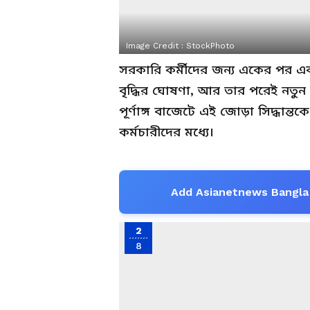
Image Credit :
StockPhoto
সরকারি কর্মীদের জন্য একের পর এক
বৃদ্ধির ঘোষণা, আর তার পরেই নতুন
পূর্ণাঙ্গ বাজেটে এই জোড়া সিদ্ধান্
কর্মচারীদের মধ্যে।
Add Asianetnews Bangla 
2
8