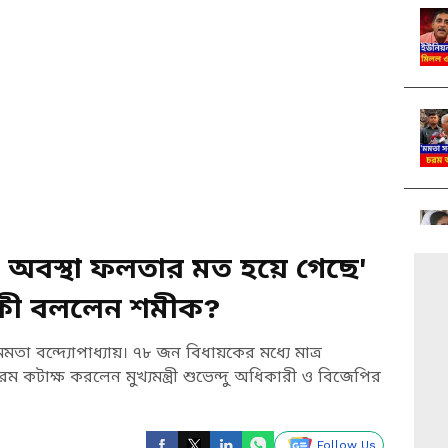
 অবস্থা ফলতার মত হয়ে গেছে'
পর কী বললেন শমীক?
তা বন্দ্যোপাধ্যায়। ৭৮ জন বিধায়কের মধ্যে মাত্র
ম কটাক্ষ করলেন মুখ্যমন্ত্রী শুভেন্দু অধিকারী ও বিজেপির
Follow Us