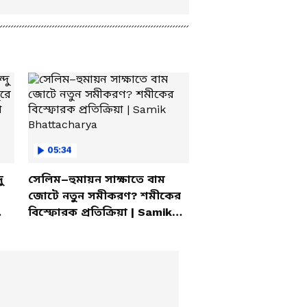
05:34
ু
সেলিম–হুমায়ন সাক্ষাতে বাম
জোটে নতুন সমীকরণ? শমীকের
বিস্ফোরক প্রতিক্রিয়া | Samik
Bhattacharya