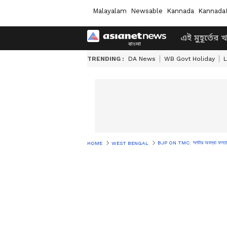
Malayalam
Newsable
Kannada
Kannada
এই মুহূর্তের 
TRENDING :
DA News
WB Govt Holiday
L
BJP ON TMC: 'দলটার অবস্থা ফলতার মত
HOME
WEST BENGAL