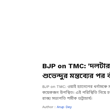
BJP on TMC: 'দলটার
শুভেন্দুর মন্তব্যের 
BJP on TMC: ওয়াই চ্যানেলের ধর্নামঞ্চে মম
কয়েকজন উপস্থিত। এই পরিস্থিতি নিয়ে চর
রাজ্য সভাপতি শমীক ভট্টাচার্য।
Author :
Arup Dey