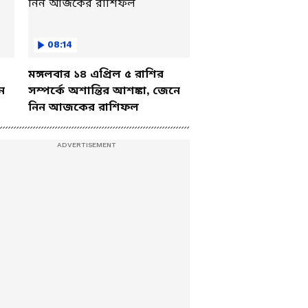
08:14
মঙ্গলবার ১৪ এপ্রিল ৫ রাশির
ে
সম্পর্কে অশান্তির আশঙ্কা, জেনে
নিন আজকের রাশিফল