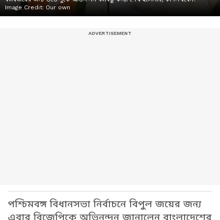
Image Credit:
Our own
পশ্চিমবঙ্গ বিধানসভা নির্বাচনে বিপুল জয়ের জন্য
এবার বিজেপিকে অভিনন্দন জানালেন বাংলাদেশের