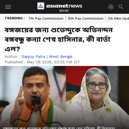
বাংলা
TRENDING :
7th Pay Commission
8th Pay Commission
DA Hike Up
বঙ্গজয়ের জন্য শুভেন্দুকে অভিনন্দন
বঙ্গবন্ধু কন্যা শেখ হাসিনার, কী বার্তা
এল?
Author :
Sanjoy Patra
|
West Bengal
Published :
May 08 2026, 03:55 PM IST
বঙ্গবজয়ের জন্য শুভেন্দুকে অভিনন্দন বঙ্গবন্ধু কন্যা শেখ হাসিনার, কী লিখবেন?