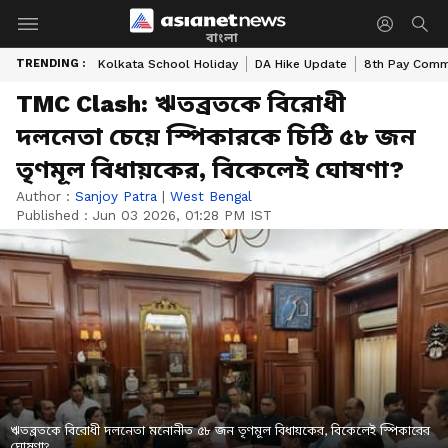
বাংলা
TRENDING :
Kolkata School Holiday
DA Hike Update
8th Pay Comm
TMC Clash: ঋতব্রতকে বিরোধী
দলনেতা চেয়ে স্পিকারকে চিঠি ৫৮ জন
তৃণমূল বিধায়কের, বিকেলেই ঘোষণা?
Author :
Sanjoy Patra
|
West Bengal
Published :
Jun 03 2026, 01:28 PM IST
ঋতব্রতকে বিরোধী দলনেতা মনোনীত ৫৮ জন তৃণমূল বিধায়কের, বিকেলেই স্পিকারের
ঘোষণা?