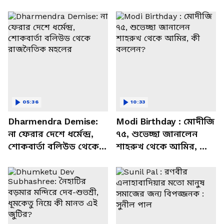
05:36
10:33
Dharmendra Demise:
Modi Birthday : মোদীজি
না ফেরার দেশে ধর্মেন্দ্র,
৭৫, শুভেচ্ছা জানালেন
শোকবার্তা বলিউড থেকে
শাহরুখ থেকে আমির, কী
রাজনৈতিক মহলের
বললেন?