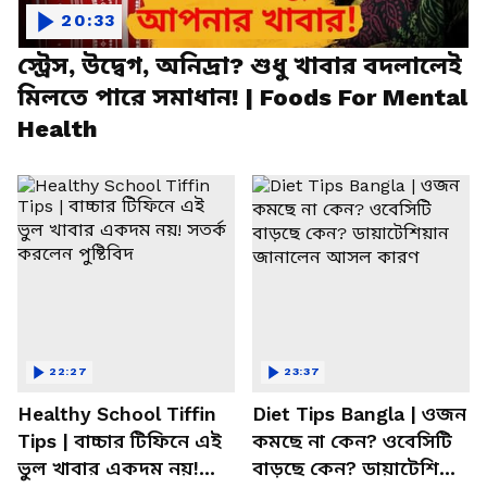
20:33
স্ট্রেস, উদ্বেগ, অনিদ্রা? শুধু খাবার বদলালেই
মিলতে পারে সমাধান! | Foods For Mental
Health
22:27
23:37
Healthy School Tiffin
Diet Tips Bangla | ওজন
Tips | বাচ্চার টিফিনে এই
কমছে না কেন? ওবেসিটি
ভুল খাবার একদম নয়!
বাড়ছে কেন? ডায়াটেশিয়ান