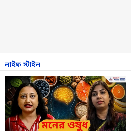
লাইফ স্টাইল