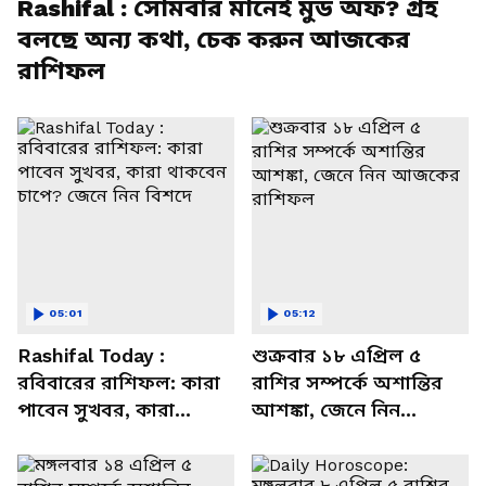
Rashifal : সোমবার মানেই মুড অফ? গ্রহ
বলছে অন্য কথা, চেক করুন আজকের
রাশিফল
05:01
05:12
Rashifal Today :
শুক্রবার ১৮ এপ্রিল ৫
রবিবারের রাশিফল: কারা
রাশির সম্পর্কে অশান্তির
পাবেন সুখবর, কারা
আশঙ্কা, জেনে নিন
থাকবেন চাপে? জেনে নিন
আজকের রাশিফল
বিশদে