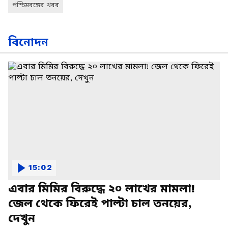
পশ্চিমবঙ্গের খবর
বিনোদন
15:02
এবার মিমির বিরুদ্ধে ২০ লাখের মামলা!
জেল থেকে ফিরেই পাল্টা চাল তনয়ের,
দেখুন