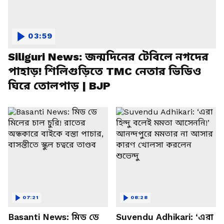
03:59
Siliguri News: জন্মদিনের টেবিলে নগদের
পাহাড়! শিলিগুড়িতে TMC নেতার ভিডিও
ঘিরে তোলপাড় | BJP
07:21
08:28
Basanti News: মিড ডে
Suvendu Adhikari: ‘এরা