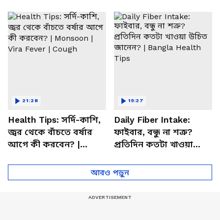
সতর্ক করলেন পুষ্টিবিদ
জানালেন আসল কারণ
21:28
19:27
Health Tips: সর্দি-কাশি,
Daily Fiber Intake:
জ্বর থেকে বাঁচতে বর্ষার
ফাইবার, বন্ধু না শত্রু?
আগে কী করবেন? |
প্রতিদিন কতটা খাওয়া
Monsoon | Vira Fever |
উচিত জানেন? | Bangla
Cough
Health Tips
আরও পড়ুন