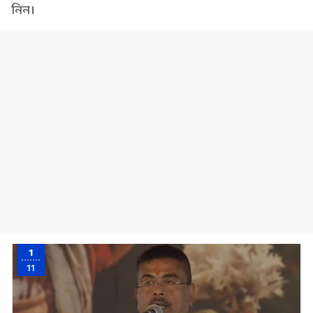
নিন।
1
11