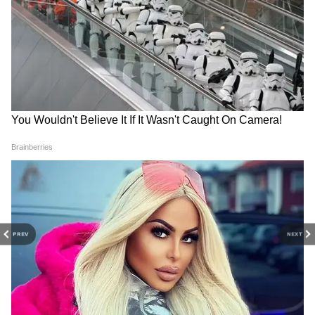
PREV
NEXT