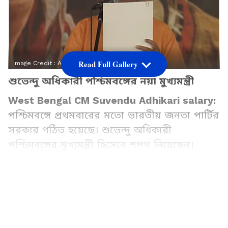
Read Full Gallery
Image Credit :
ANI
শুভেন্দু অধিকারী পশ্চিমবঙ্গের নয়া মুখ্যমন্ত্রী
West Bengal CM Suvendu Adhikari salary:
পশ্চিমবঙ্গে প্রথমবারের মতো ভারতীয় জনতা পার্টির
সরকার গঠিত হয়েছে। শুভেন্দু অধিকারী
পশ্চিমবঙ্গের মুখ্যমন্ত্রী হিসেবে শপথ নিয়েছেন।
প্রধানমন্ত্রী নরেন্দ্র মোদী, অমিত শাহ, বিজেপি-
শাসিত রাজ্যগুলির মুখ্যমন্ত্রী এবং অন্যান্য বিশিষ্ট
ব্যক্তিদের উপস্থিতিতে শুভেন্দু অধিকারী
পশ্চিমবঙ্গের মুখ্যমন্ত্রী হিসেবে শপথ গ্রহণ করেন।