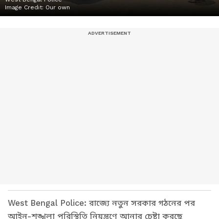
Image Credit:
Our own
West Bengal Police: রাজ্যে নতুন সরকার গঠনের পর
আইন-শৃঙ্খলা পরিস্থিতি নিয়ন্ত্রণে আনার চেষ্টা করছে