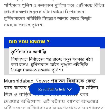
পশ্চিমবঙ্গ পুলিশ ও কলকাতা পুলিশ। তবে এরই মধ্যে বিভিন্ন
জায়গায় অপরাধমূলক ঘটনা ঘটছে। বিশেষ করে
মুর্শিদাবাদের পরিস্থিতি নিয়ন্ত্রণে আনার ক্ষেত্রে কিছুটা
সমস্যায় পড়েছে পুলিশ।
DID YOU KNOW ?
মুর্শিদাবাদে অশান্তি
বিধানসভা নির্বাচনের পর রাজ্যে নতুন সরকার গঠন
করা হলেও, মুর্শিদাবাদে আইন-শৃঙ্খলা পরিস্থিতি
নিয়ন্ত্রণে আনতে সমস্যায় পুলিশ।
Murshidabad News: পুরাতন বিবাদকে কেন্দ্র
করে রাতের অন্ধকারে বাড়িতে চড়াও হয়ে মহিলা,
Read Full Article
শিশু ও বাড়ির সদস্যদের মেরে রক্তাক্ত করে
দেওয়ার অভিযোগ। এই ঘটনায় ব্যাপক আতঙ্কের
সৃষ্টি হয়েছে মুর্শিদাবাদের সামশেরগঞ্জের ঘনশ্যামপুর