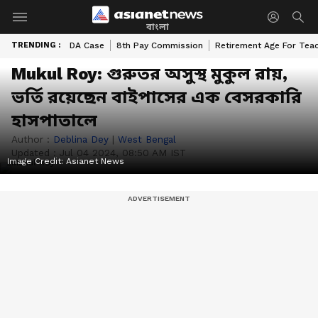
বাংলা
TRENDING :
DA Case
8th Pay Commission
Retirement Age For Tea
Mukul Roy: গুরুতর অসুস্থ মুকুল রায়,
ভর্তি রয়েছেন বাইপাসের এক বেসরকারি
হাসপাতালে
Author :
Deblina Dey
|
West Bengal
Updated :
Jul 04 2024, 08:50 AM IST
Image Credit:
Asianet News