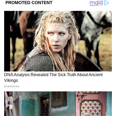
DOWNLOAD APP
RECOMMENDED STORIES