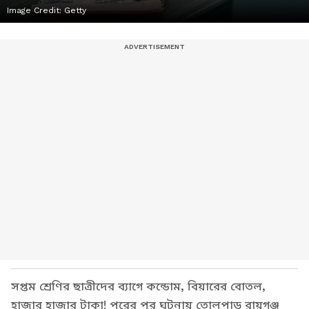
Image Credit:
Getty
সপ্তম শ্রেণির ছাত্রীদের ব্যাগে কন্ডোম, বিয়ারের বোতল,
হাজার হাজার টাকা! পরের পর ঘটনায় তোলপাড় রায়গঞ্জ