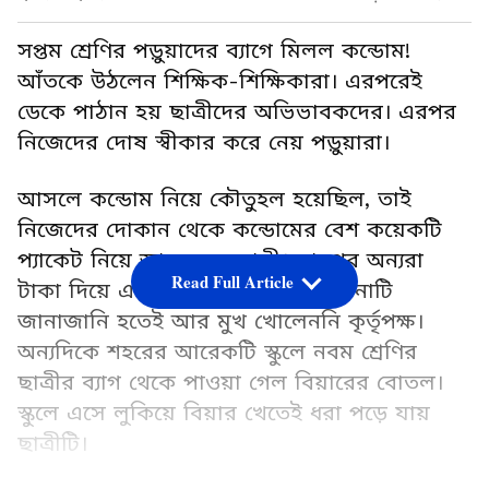
সপ্তম শ্রেণির পড়ুয়াদের ব্যাগে মিলল কন্ডোম!
আঁতকে উঠলেন শিক্ষিক-শিক্ষিকারা। এরপরেই
ডেকে পাঠান হয় ছাত্রীদের অভিভাবকদের। এরপর
নিজেদের দোষ স্বীকার করে নেয় পড়ুয়ারা।
আসলে কন্ডোম নিয়ে কৌতুহল হয়েছিল, তাই
নিজেদের দোকান থেকে কন্ডোমের বেশ কয়েকটি
প্যাকেট নিয়ে আসে এক ছাত্রী। তারপর অন্যরা
Read Full Article
টাকা দিয়ে একটা করে কিনে নেয়। ঘটনাটি
জানাজানি হতেই আর মুখ খোলেননি কৃর্তৃপক্ষ।
অন্যদিকে শহরের আরেকটি স্কুলে নবম শ্রেণির
ছাত্রীর ব্যাগ থেকে পাওয়া গেল বিয়ারের বোতল।
স্কুলে এসে লুকিয়ে বিয়ার খেতেই ধরা পড়ে যায়
ছাত্রীটি।