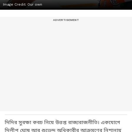
Image Credit:
Our own
দিদির সুরক্ষা কবচ নিয়ে উত্তপ্ত রাজ্যরাজনীতি। একযোগে
দিলীপ ঘোষ আর শুভেন্দু অধিকারীর আক্রমণের নিশানায়