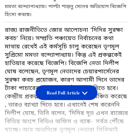
মমতা বন্দ্যোপাধ্যায়। পাল্টা শান্তনু সেনের অভিযোগ বিজেপি
হিংসা করছে।
রাজ্য রাজনীতিতে জোর আলোচনা 'দিদির সুরক্ষা
কবচ' নিয়ে। সম্প্রতি পঞ্চায়েত নির্বাচনের কথা
মাথায় রেখেই এই কর্মসূচি চালু করেছেন তৃণমূল
সুপ্রিমো মমতা বন্দ্যোপাধ্যায়। কিন্তু এই প্রকল্পকেই
হাতিয়ার করেছে বিজেপি। বিজেপি নেতা দিলীপ
ঘোষ বলেছেন, তৃণমূল নেতাদের চেয়ারপার্সেনের
সুরক্ষা কবচ প্রয়োজন, কারণ আগামী দিনে তাদের
টাকা পাচারের মত অপকর্মের ব্যাখ্যা দিতে হবে।
Read Full Article
কেন্দ্রীয় প্রকল্প থেকে জনগণকে তারা বঞ্চিত করেছে
, তারও ব্যাখ্যা দিতে হবে। এখানেই শেষ করেননি
দিলীপ ঘোষ, তিনি বলেন, 'দিদির দূত এখন রাজ্যের
বিভিন্ন অংশে বিডিও অফিস ও ব্যাঙ্ক- সর্বত্র পৌঁছে
যাচ্ছে। আর অন্যদিকে তৃণমূল নেতারা সিবিআই