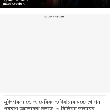
Image Credit:
X
সুইজারল্যান্ডে আমেরিকা ও ইরানের মধ্যে গোপন
পরমাণু আলোচনা চলছে। ৬ বিলিয়ন ডলারের