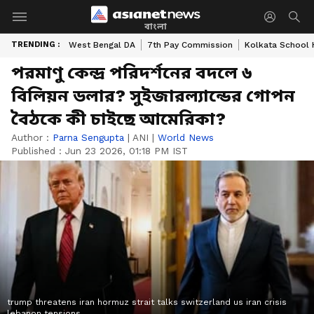
বাংলা
TRENDING :
West Bengal DA
7th Pay Commission
Kolkata School 
পরমাণু কেন্দ্র পরিদর্শনের বদলে ৬
বিলিয়ন ডলার? সুইজারল্যান্ডের গোপন
বৈঠকে কী চাইছে আমেরিকা?
Author :
Parna Sengupta
|
ANI
|
World News
Published :
Jun 23 2026, 01:18 PM IST
trump threatens iran hormuz strait talks switzerland us iran crisis
lebanon tensions