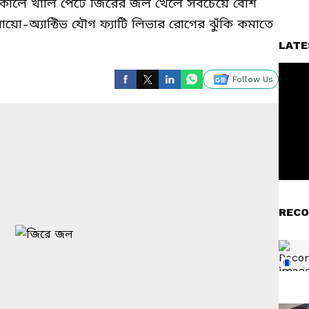
ুণ। সকালে খালি পেটে জিরের জল খেলে সবচেয়ে বেশি
ো-অ্যাক্টিভ যৌগ ফ্যাটি লিভার রোগের ঝুঁকি কমাতে
LATE
Follow Us
RECO