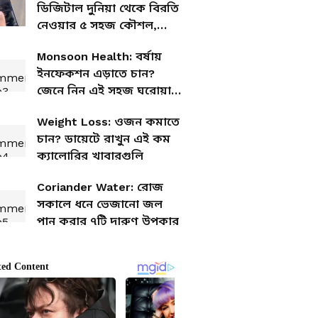
ডিজিটাল দুনিয়া থেকে বিরতি
নেওয়ার ৫ সহজ কৌশল,
জানুন এক ক্লিকে
Monsoon Health: বর্ষায়
ইনফেকশন এড়াতে চান?
জেনে নিন এই সহজ ঘরোয়া
উপায়গুলো
Weight Loss: ওজন কমাতে
চান? ডায়েটে রাখুন এই কম
ক্যালোরির খাবারগুলি
Coriander Water: রোজ
সকালে ধনে ভেজানো জল
পান করার ৭টি দারুণ উপকার