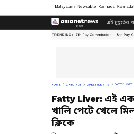
Malayalam
Newsable
Kannada
Kannada
এই মুহূর্তের 
TRENDING :
7th Pay Commission
8th Pay 
FATTY LIVER: এই 
HOME
LIFESTYLE
LIFESTYLE TIPS
Fatty Liver: এই 
খালি পেটে খেলে মি
ক্লিকে