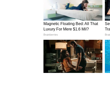
4
8
Image Credit :
Getty
রক্তে শর্করার মাত্রা নিয়ন্ত্রণ 