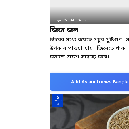
Image Credit :
Getty
জিরে জল
জিরের মধ্যে রয়েছে প্রচুর পুষ্টিগ
উপকার পাওয়া যায়। জিরেতে থাকা বা
কমাতে দারুণ সাহায্য করে।
Add Asianetnews Bangla 
2
8