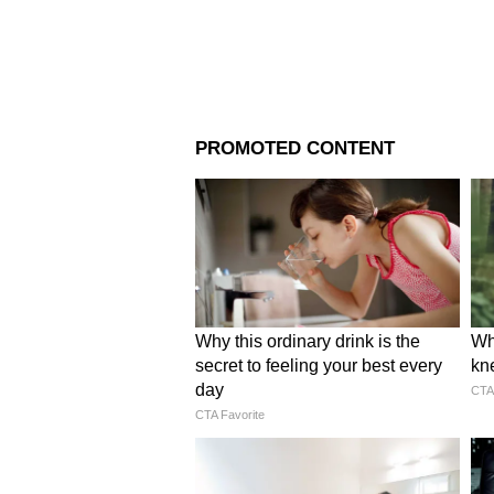
Image Credit :
Getty
হজম প্রক্রিয়াকে আরও উন্ন
গবেষণায় দেখা গিয়েছে, জিরে হজমে
প্রক্রিয়াকে আরও উন্নত করে। এর ফল
সমস্যাও কমে যায়।