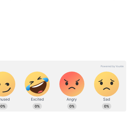
পরিষেবা
অধিকারীর, দিলীপ ঘোষ-
অগ্নিমিত্রারা কোন দায়িত্বে?