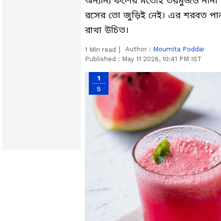
অন্যান্য ফলের মতোই তরমুজও নানা 
রসের তো জুড়িই নেই। এর শরবত পা
রাখা উচিত।
Author :
Moumita Poddar
1
Min read
Published :
May 11 2026, 10:41 PM IST
1
5