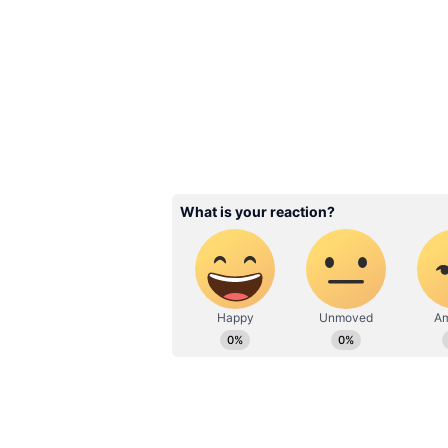
ভাণ্ডারের টাকা, ফ্রি বাস 
নিয়েও বিরাট সিদ্ধান্ত
3
5