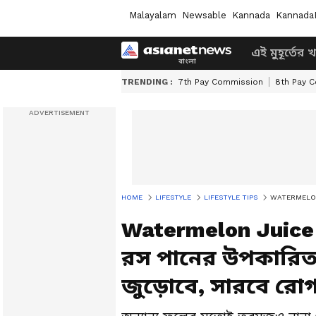
Malayalam
Newsable
Kannada
Kannada
এই মুহূর্তের 
TRENDING :
7th Pay Commission
8th Pay 
HOME
LIFESTYLE
LIFESTYLE TIPS
WATERMELON JUI
Watermelon Juice 
রস পানের উপকারিত
জুড়োবে, সারবে রো