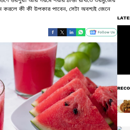
গুণে ভরপুর। আর গরমে শরীর ঠান্ডা রাখতে তরমুজের
ন করলে কী কী উপকার পাবেন, সেটা অবশ্যই জেনে
LATE
Follow Us
RECO