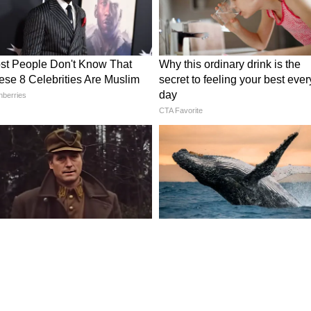
 করে
নসিক চাপ নিয়ন্ত্রণে থাকে। বিশেষ করে গরমের সময়
রী।