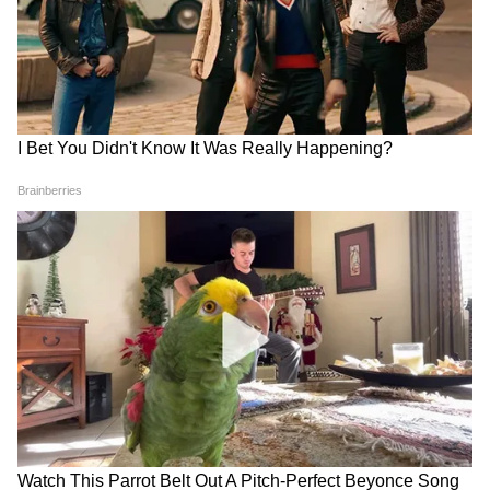
Sports News in Bengla (খেলার খবর): In depth
coverage of Sports news in Bangla. Live
update of sports news headlines today
(আজকে খেলার খবরের হেডলাইনস এবং শিরোনাম)
about Cricket, IPL, Badminton, Hockey -
Asianet News Bangla.