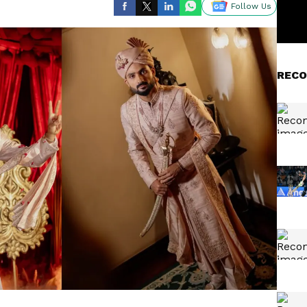
Follow Us
RECO