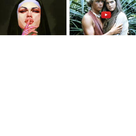
FOLLOW U