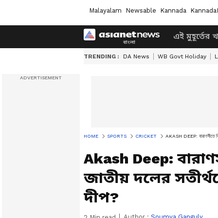
Malayalam
Newsable
Kannada
Kannada
এই মুহূর্তের 
TRENDING :
DA News
WB Govt Holiday
L
HOME
SPORTS
CRICKET
AKASH DEEP: বারাণসীতে বিয়ে 
Akash Deep: বারাণ
জাতীয় দলের সতীর্
দীপ?
Author :
Soumya Ganguly
2
Min read