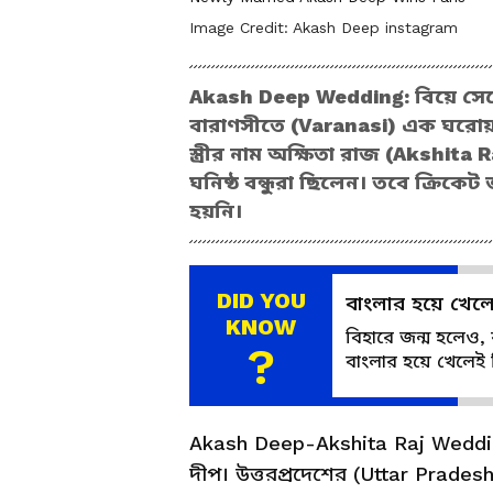
Image Credit:
Akash Deep instagram
Akash Deep Wedding: বিয়ে সে
বারাণসীতে (Varanasi) এক ঘরোয়া 
স্ত্রীর নাম অক্ষিতা রাজ (Akshita
ঘনিষ্ঠ বন্ধুরা ছিলেন। তবে ক্রিকে
হয়নি।
DID YOU
বাংলার হয়ে খে
KNOW
বিহারে জন্ম হলেও,
?
বাংলার হয়ে খেলেই
Akash Deep-Akshita Raj Weddi
দীপ। উত্তরপ্রদেশের (Uttar Prade