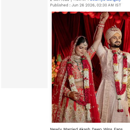
Published :
Jun 26 2026, 02:30 AM IST
Newly Married Akash Deep Wins Fans