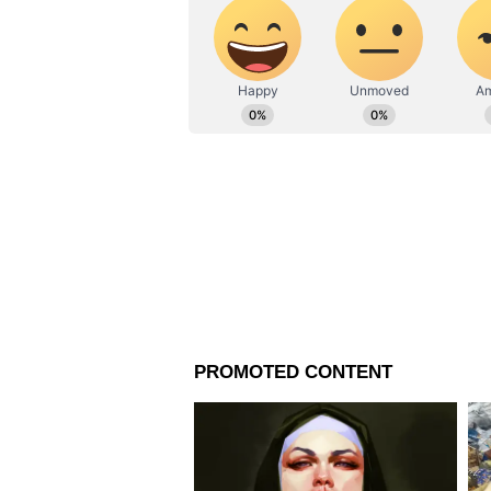
অস্ট্রেলিয়ার অসাধারণ বোলিং
ইডেনে অস্ট্রেলিয়ার হয়ে অসামান্য
৩টি মেডেন-সহ ১২ রান দিয়ে ২ উই
মেডেন-সহ ৩৪ রান দিয়ে ৩ উইকেট নে
দিয়ে ৩ উইকেট নেন প্যাট কামিন্স।
ট্রেভিস হেড।
আরও খবরের আপডেট পেতে চোখ রাখ