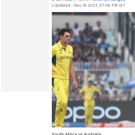
|
Updated :
Nov 16 2023, 07:06 PM IST
South Africa vs Australia