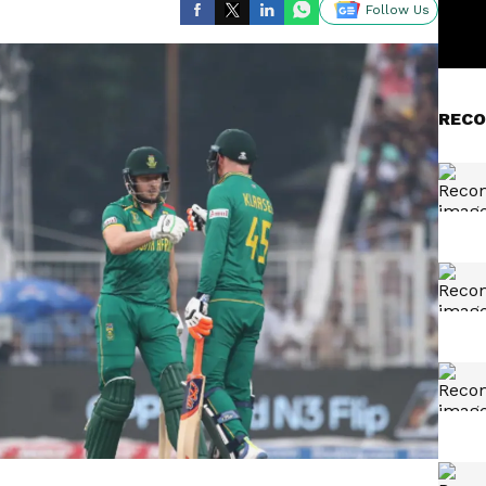
Follow Us
RECO