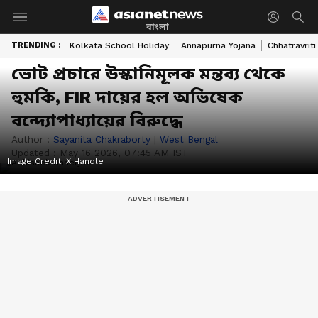
বাংলা
TRENDING :
Kolkata School Holiday
Annapurna Yojana
Chhatravriti
ভোট প্রচারে উস্কানিমূলক মন্তব্য থেকে
হুমকি, FIR দায়ের হল অভিষেক
বন্দ্যোপাধ্যায়ের বিরুদ্ধে
Author :
Sayanita Chakraborty
|
West Bengal
Updated :
May 16 2026, 07:45 AM IST
Image Credit:
X Handle