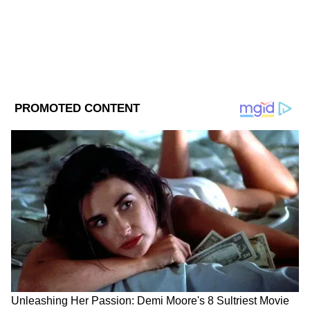
পশ্চিমবঙ্গের খবর
এশিয়ানেট নিউজ বাংলায় সিনিয়র সাব এডিটর হিসেবে যোগ
দেন। তিনি বিনোদন ও লাইফস্টাইল বিভাগের সাংবাদিক।
Published :
May 16 2026, 07:38 AM IST
যোগাযোগ: sayanita.chakraborty@asianetnews.in
Follow Us