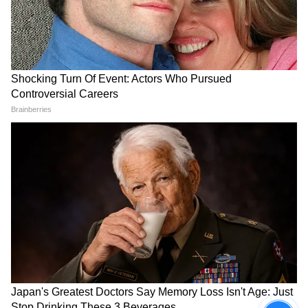
কড়া নিয়ম মানতে পারে সরকার বলে জানা
গিয়েছে।
LATEST VIDEOS
West Bengal News (পশ্চিমবঙ্গের খবর): Read In
depth coverage of West Bengal News Today
in Bengali including West Bengal Political,