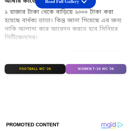
আধার কার্ডে অন্য বয়স নেই তো?
Read Full Gallery
১ হাজার টাকা থেকে বাড়িয়ে ২০০০ টাকা করা
হয়েছে বার্ধক্য ভাতা। কিন্তু জানা গিয়েছে এর জন্য
নাকি আলাদা করে আবেদন করতে হবে সিনিয়র
সিটিজেনদের।
Add Asianetnews Bangla as a Preferred
Source
FOOTBALL WC '26
WOMEN T-20 WC '26
2
7
Image Credit :
Asianet News