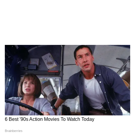
আধার কার্ডে অন্য বয়স নেই তো?
যারা ভারতীয় নাগরিক নন তাদের জন্য এই প্রকল্প
নয়। যাদের বয়স ৬০ বছরের কম তারাও পাবেন না
এই টাকা। এ ছাড়া নতুন করে আবেদন করারা
ক্ষেত্রে রয়েছে আরও এক গুরুত্বপূর্ণ নিয়ম
6
7
Image Credit :
Asianet News
আধার কার্ডে অন্য বয়স নেই তো?