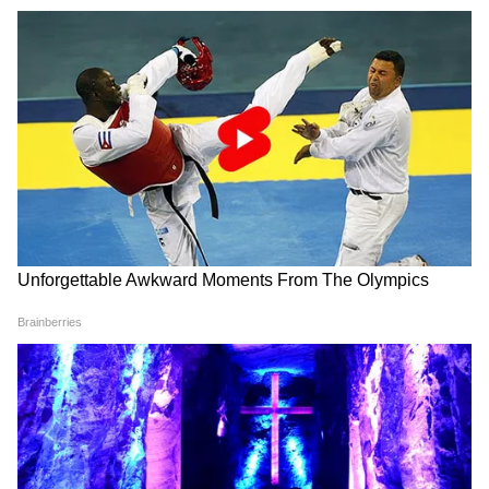
আধার কার্ডে অন্য বয়স নেই তো?
বিজেপি সরকার আসার পর থেকে পরের পর
জনকল্যানমূলক প্রকল্প শুরু হয়ে গিয়েছে। অন্নপূর্ণা
ভাণ্ডারের পাশাপাশি, বিধবা ভাতা আয়ুষ্মান ভারত
চালু হয়েছে একাধিক প্রকল্প।
3
7