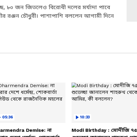
়েছে, ৮০ জন জিতলেও বিরোধী দলের মর্যাদা পাবে
অধীর রঞ্জন চৌধুরী। পাশাপাশি বললেন আগামী দিনে
05:36
10:33
armendra Demise: না
Modi Birthday : মোদীজি ৭৫