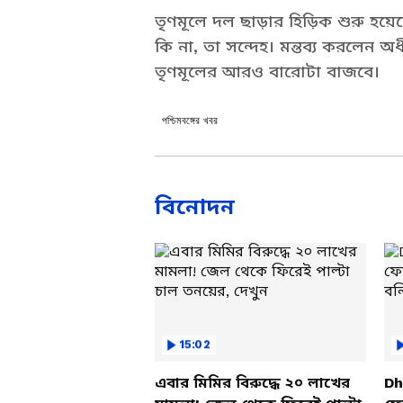
তৃণমূলে দল ছাড়ার হিড়িক শুরু হয
কি না, তা সন্দেহ। মন্তব্য করলেন 
তৃণমূলের আরও বারোটা বাজবে।
পশ্চিমবঙ্গের খবর
বিনোদন
15:02
এবার মিমির বিরুদ্ধে ২০ লাখের
Dh