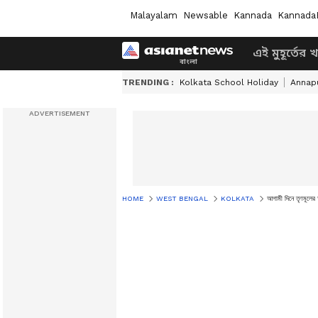
Malayalam
Newsable
Kannada
Kannada
এই মুহূর্তের 
TRENDING :
Kolkata School Holiday
Annapu
HOME
WEST BENGAL
KOLKATA
আগামী দিনে তৃণমূলের 