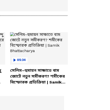
05:34
ু
সেলিম–হুমায়ন সাক্ষাতে বাম
জোটে নতুন সমীকরণ? শমীকের
বিস্ফোরক প্রতিক্রিয়া | Samik
Bhattacharya