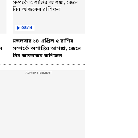
08:14
মঙ্গলবার ১৪ এপ্রিল ৫ রাশির
ে
সম্পর্কে অশান্তির আশঙ্কা, জেনে
নিন আজকের রাশিফল