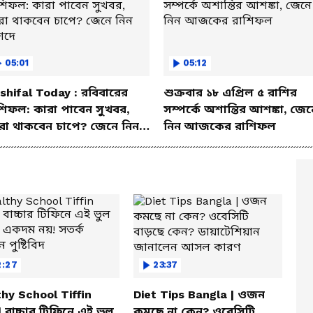
05:01
05:12
shifal Today : রবিবারের
শুক্রবার ১৮ এপ্রিল ৫ রাশির
শিফল: কারা পাবেন সুখবর,
সম্পর্কে অশান্তির আশঙ্কা, জেন
রা থাকবেন চাপে? জেনে নিন
নিন আজকের রাশিফল
শদে
2:27
23:37
hy School Tiffin
Diet Tips Bangla | ওজন
| বাচ্চার টিফিনে এই ভুল
কমছে না কেন? ওবেসিটি