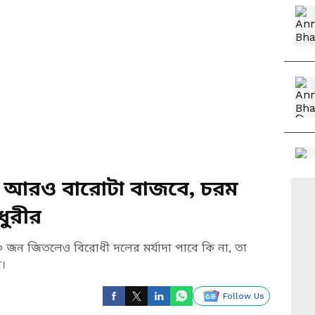
র আরও বারোটা বাজবে, চরম
ধুরীর
 ৮০ জন জিতলেও বিরোধী দলের মর্যাদা পাবে কি না, তা
ী।
Follow Us