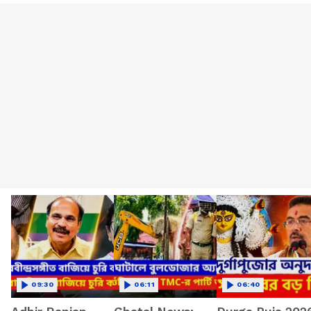
09:30
06:11
06:40