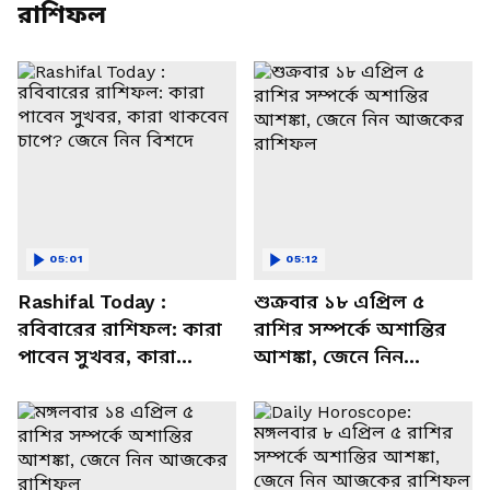
রাশিফল
05:01
05:12
Rashifal Today :
শুক্রবার ১৮ এপ্রিল ৫
রবিবারের রাশিফল: কারা
রাশির সম্পর্কে অশান্তির
পাবেন সুখবর, কারা
আশঙ্কা, জেনে নিন
থাকবেন চাপে? জেনে নিন
আজকের রাশিফল
বিশদে