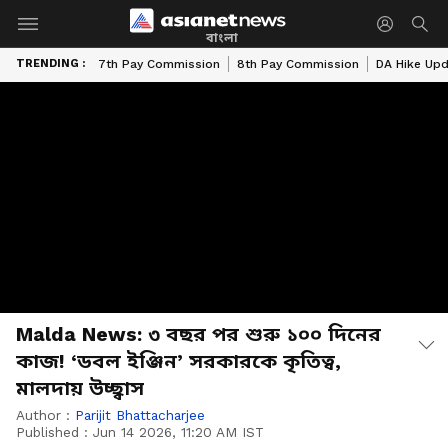
বাংলা
TRENDING :
7th Pay Commission
8th Pay Commission
DA Hike Up
Malda News: ৩ বছর পর শুরু ১০০ দিনের
কাজ! ‘ডবল ইঞ্জিন’ সরকারকে কৃতিত্ব,
মালদায় উচ্ছ্বাস
Author :
Parijit Bhattacharjee
Published :
Jun 14 2026, 11:20 AM IST