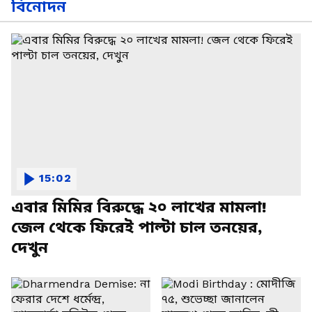
বিনোদন
15:02
এবার মিমির বিরুদ্ধে ২০ লাখের মামলা!
জেল থেকে ফিরেই পাল্টা চাল তনয়ের,
দেখুন