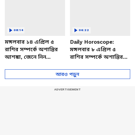
08:14
06:22
মঙ্গলবার ১৪ এপ্রিল ৫
Daily Horoscope:
রাশির সম্পর্কে অশান্তির
মঙ্গলবার ৮ এপ্রিল ৫
আশঙ্কা, জেনে নিন
রাশির সম্পর্কে অশান্তির
আজকের রাশিফল
আশঙ্কা, জেনে নিন
আজকের রাশিফল
আরও পড়ুন