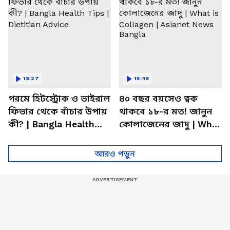
19:27
15:49
গরমে হিটস্ট্রোক ও ভাইরাল
৪০ বছর বয়সেও ত্বক
ফিভার থেকে বাঁচার উপায়
থাকবে ১৮-র মত! জানুন
কী? | Bangla Health
কোলাজেনের জাদু | What
Tips | Dietitian Advice
is Collagen | Asianet
News Bangla
আরও পড়ুন