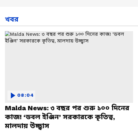
খবর
08:04
Malda News: ৩ বছর পর শুরু ১০০ দিনের
কাজ! ‘ডবল ইঞ্জিন’ সরকারকে কৃতিত্ব,
মালদায় উচ্ছ্বাস