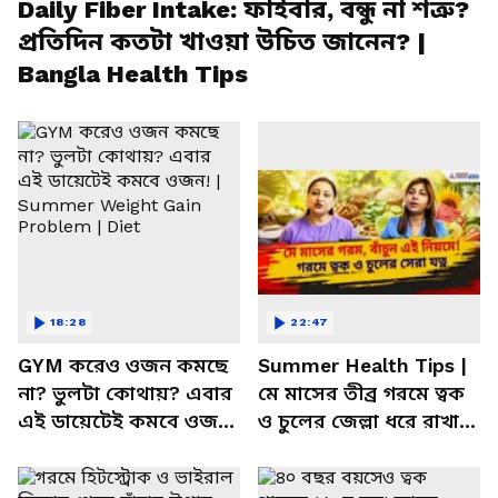
Daily Fiber Intake: ফাইবার, বন্ধু না শত্রু?
প্রতিদিন কতটা খাওয়া উচিত জানেন? |
Bangla Health Tips
18:28
22:47
GYM করেও ওজন কমছে
Summer Health Tips |
না? ভুলটা কোথায়? এবার
মে মাসের তীব্র গরমে ত্বক
এই ডায়েটেই কমবে ওজন!
ও চুলের জেল্লা ধরে রাখার
| Summer Weight Gain
ম্যাজিক উপায়!
Problem | Diet