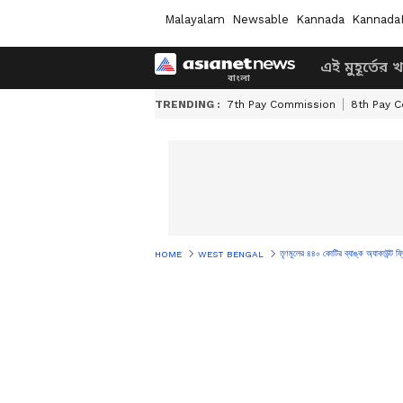
Malayalam
Newsable
Kannada
Kannada
এই মুহূর্তের 
TRENDING :
7th Pay Commission
8th Pay 
তৃণমূলের ৪৪০ কোটির ব্যাঙ্ক অ্যাকাউন্ট ফ্
HOME
WEST BENGAL