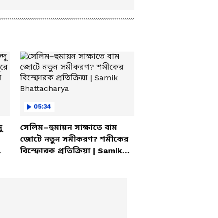
05:34
ু
সেলিম–হুমায়ন সাক্ষাতে বাম
জোটে নতুন সমীকরণ? শমীকের
বিস্ফোরক প্রতিক্রিয়া | Samik
Bhattacharya