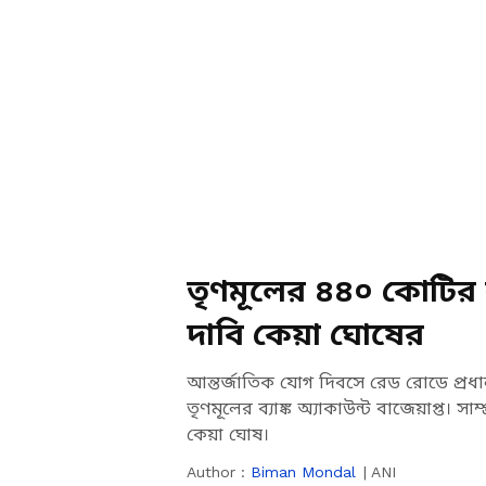
তৃণমূলের ৪৪০ কোটির ব্য
দাবি কেয়া ঘোষের
আন্তর্জাতিক যোগ দিবসে রেড রোডে প্রধান
তৃণমূলের ব্যাঙ্ক অ্যাকাউন্ট বাজেয়াপ্ত। সা
কেয়া ঘোষ।
Author :
Biman Mondal
|
ANI