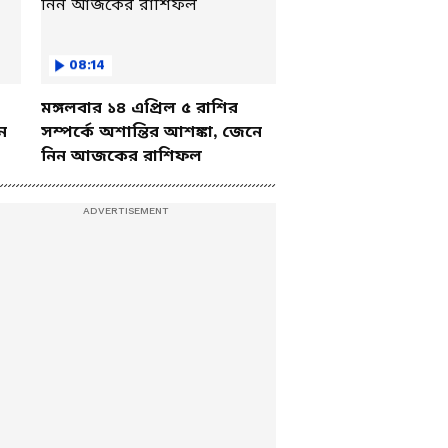
08:14
মঙ্গলবার ১৪ এপ্রিল ৫ রাশির
ে
সম্পর্কে অশান্তির আশঙ্কা, জেনে
নিন আজকের রাশিফল