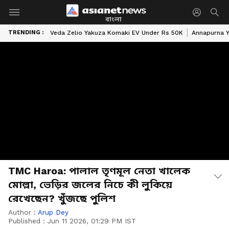
বাংলা
TRENDING :
Veda Zelio Yakuza Komaki EV Under Rs 50K
Annapurna Y
TMC Haroa: পালাল তৃণমূল নেতা খালেক
মোল্লা, ভেড়ির জলের নিচে কী লুকিয়ে
রেখেছেন? খুঁজছে পুলিশ
Author :
Arup Dey
Published :
Jun 11 2026, 01:29 PM IST