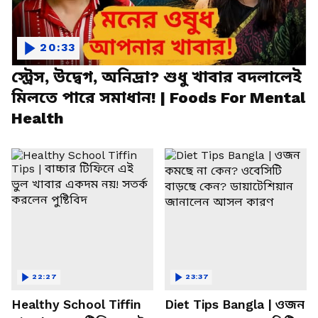
20:33
স্ট্রেস, উদ্বেগ, অনিদ্রা? শুধু খাবার বদলালেই
মিলতে পারে সমাধান! | Foods For Mental
Health
22:27
23:37
Healthy School Tiffin
Diet Tips Bangla | ওজন