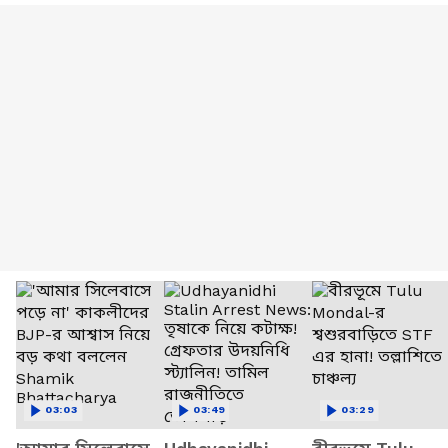
03:03
03:49
03:29