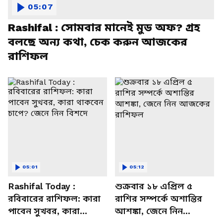
05:07
Rashifal : সোমবার মানেই মুড অফ? গ্রহ
বলছে অন্য কথা, চেক করুন আজকের
রাশিফল
05:01
05:12
Rashifal Today :
শুক্রবার ১৮ এপ্রিল ৫
রবিবারের রাশিফল: কারা
রাশির সম্পর্কে অশান্তির
পাবেন সুখবর, কারা
আশঙ্কা, জেনে নিন