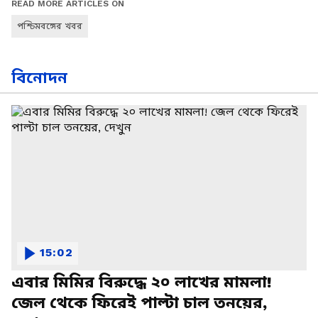
READ MORE ARTICLES ON
পশ্চিমবঙ্গের খবর
বিনোদন
15:02
এবার মিমির বিরুদ্ধে ২০ লাখের মামলা!
জেল থেকে ফিরেই পাল্টা চাল তনয়ের,