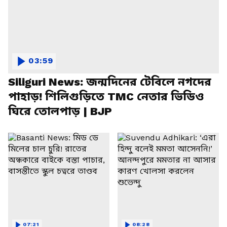
03:59
Siliguri News: জন্মদিনের টেবিলে নগদের
পাহাড়! শিলিগুড়িতে TMC নেতার ভিডিও
ঘিরে তোলপাড় | BJP
07:21
08:28