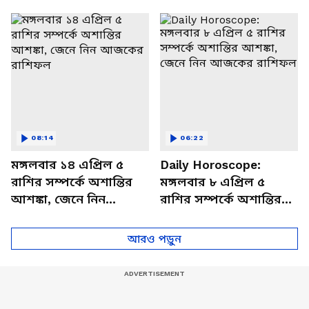
থাকবেন চাপে? জেনে নিন
আজকের রাশিফল
বিশদে
08:14
06:22
মঙ্গলবার ১৪ এপ্রিল ৫
Daily Horoscope:
রাশির সম্পর্কে অশান্তির
মঙ্গলবার ৮ এপ্রিল ৫
আশঙ্কা, জেনে নিন
রাশির সম্পর্কে অশান্তির
আজকের রাশিফল
আশঙ্কা, জেনে নিন
আজকের রাশিফল
আরও পড়ুন