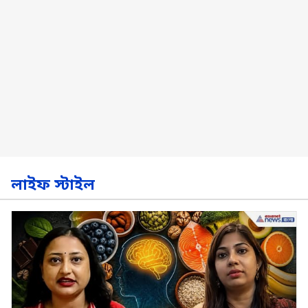
লাইফ স্টাইল