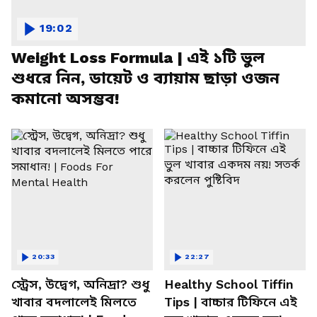
19:02
Weight Loss Formula | এই ১টি ভুল
শুধরে নিন, ডায়েট ও ব্যায়াম ছাড়া ওজন
কমানো অসম্ভব!
20:33
22:27
স্ট্রেস, উদ্বেগ, অনিদ্রা? শুধু
Healthy School Tiffin
খাবার বদলালেই মিলতে
Tips | বাচ্চার টিফিনে এই