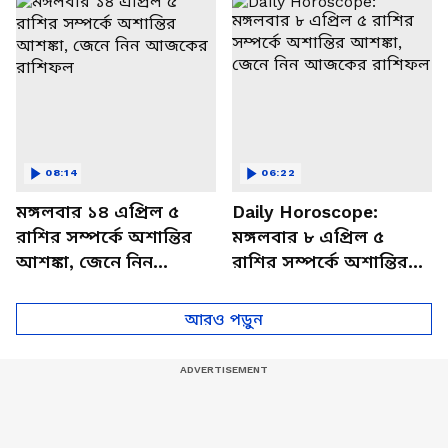
বিশদে
08:14
06:22
মঙ্গলবার ১৪ এপ্রিল ৫
Daily Horoscope:
রাশির সম্পর্কে অশান্তির
মঙ্গলবার ৮ এপ্রিল ৫
আশঙ্কা, জেনে নিন
রাশির সম্পর্কে অশান্তির
আজকের রাশিফল
আশঙ্কা, জেনে নিন
আজকের রাশিফল
আরও পড়ুন