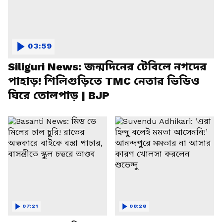
03:59
Siliguri News: জন্মদিনের টেবিলে নগদের
পাহাড়! শিলিগুড়িতে TMC নেতার ভিডিও
ঘিরে তোলপাড় | BJP
07:21
08:28