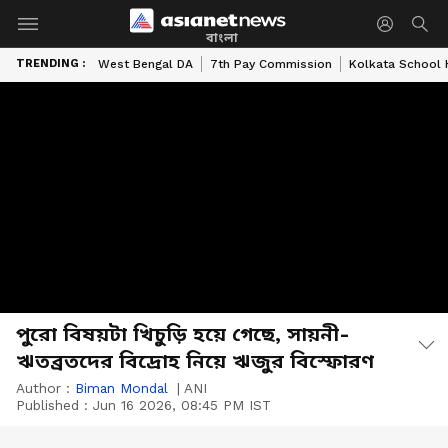
বাংলা
TRENDING :
West Bengal DA
7th Pay Commission
Kolkata School 
পুরো বিষয়টা খিচুড়ি হয়ে গেছে, সায়নী-
ঋতব্রতদের বিদ্রোহ নিয়ে ঋজুর বিস্ফোরণ
Author :
Biman Mondal
|
ANI
Published :
Jun 16 2026, 08:45 PM IST