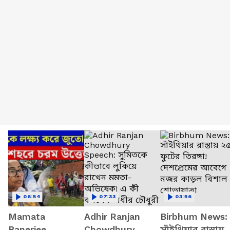
06:54
07:33
03:56
Mamata
Adhir Ranjan
Birbhum News:
Banerjee
Chowdhury
সাঁইথিয়ার রাস্তায়