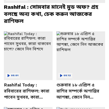
Rashifal : সোমবার মানেই মুড অফ? গ্রহ
বলছে অন্য কথা, চেক করুন আজকের
রাশিফল
05:01
05:12
Rashifal Today :
শুক্রবার ১৮ এপ্রিল ৫
রবিবারের রাশিফল: কারা
রাশির সম্পর্কে অশান্তির
পাবেন সুখবর, কারা
আশঙ্কা, জেনে নিন
থাকবেন চাপে? জেনে নিন
আজকের রাশিফল