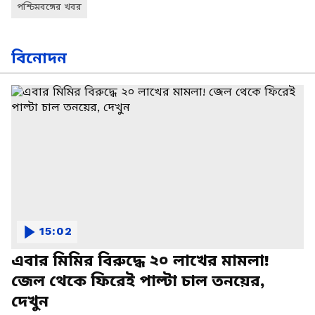
পশ্চিমবঙ্গের খবর
বিনোদন
15:02
এবার মিমির বিরুদ্ধে ২০ লাখের মামলা!
জেল থেকে ফিরেই পাল্টা চাল তনয়ের,
দেখুন