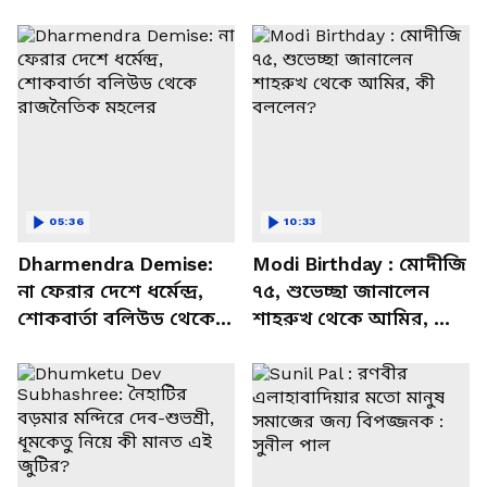
05:36
10:33
Dharmendra Demise:
Modi Birthday : মোদীজি
না ফেরার দেশে ধর্মেন্দ্র,
৭৫, শুভেচ্ছা জানালেন
শোকবার্তা বলিউড থেকে
শাহরুখ থেকে আমির, কী
রাজনৈতিক মহলের
বললেন?