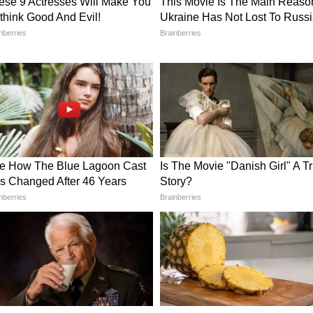
ের নির্দেশের রায় খারিজ, এক সদস্যের কমিশন গঠন