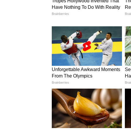
পঞ্চায়েত নির্বাচনে সিবিআই তদন্ত
কলকাতা হাইকোর্টের