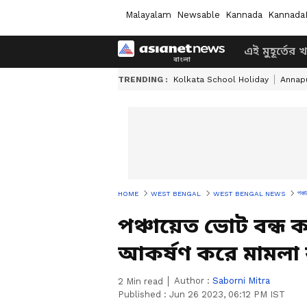
Malayalam
Newsable
Kannada
Kannada
এই মুহূর্তের 
TRENDING :
Kolkata School Holiday
Annapu
পঞ্
HOME
WEST BENGAL
WEST BENGAL NEWS
পঞ্চায়েত ভোট বন্ধ 
আকর্ষণ করে মামলা 
Author :
Saborni Mitra
2
Min read
Published :
Jun 26 2023, 06:12 PM IST