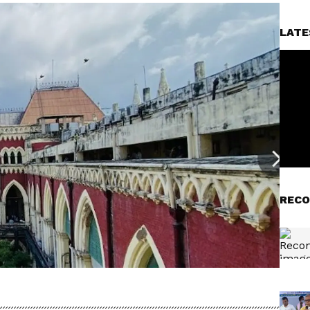
LATE
RECO