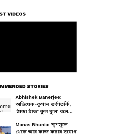
ST VIDEOS
MMENDED STORIES
Abhishek Banerjee:
অভিষেক-কুণাল তর্কাতর্কি,
'ঠান্ডা ঠান্ডা কুল কুল' বলে
শান্ত করলেন মমতা
Manas Bhunia: 'তৃণমূলে
থেকে আর কাজ করার সুযোগ