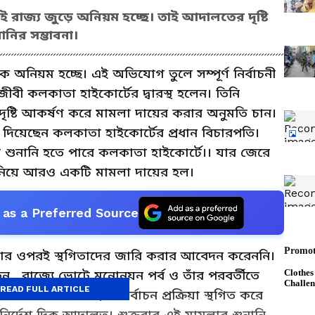
েই রাজ্য জুড়ে অনিয়ম হচ্ছে। তাই আদালতের দৃষ্টি
ানির সম্ভাবনা।
পক অনিয়ম হচ্ছে। এই অভিযোগ তুলে সম্পূর্ণ নির্বাচনী
জীবী কলকাতা হাইকোর্টের দ্বারস্থ হলেন। তিনি
দৃষ্টি আকর্ষণ করে মামলা দায়ের করার অনুমতি চান।
 দিয়েছেন কলকাতা হাইকোর্টের প্রধান বিচারপতি।
 শুনানি হতে পারে কলকাতা হাইকোর্টে।। যার জেরে
 নিয়ে আরও একটি মামলা দায়ের হল।
as a Preferred Source
ক্রিয়ার ওপরই স্থগিতাদের জারি করার আবেদন করেননি।
 , রাজ্যে ভোটে মনোনয়ন পর্ব ও তাঁর পরবর্তীতে
READ FULL ARTICLE
্ছে। এই অবস্থায় নির্বাচন প্রক্রিয়া স্থগিত করে
নির্দেশ দিক আদালত। শুক্রবার এই মামলার শুনানি