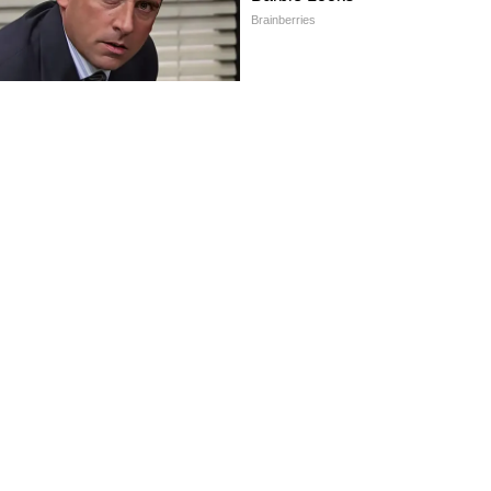
FOLLOW U