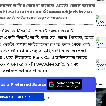
প্রকাশের তারিখ ঘোষণা করেছে ওয়েস্ট বেঙ্গল জয়েন্ট
প্রকাশ করা হবে। ওয়েবসাইট www.wbjeeb.in এবং
যাঙ্ক কার্ড ডাউনলোড করতে পারবেন।
 তারিখ জানিয়ে দিল ওয়েস্ট বেঙ্গল জয়েন্ট
ফে একটি বিজ্ঞপ্তি জারি করা হয়। জানা গিয়েছে, আজ
র দেড়টা নাগাদ সল্টলেকের রূপান্ন ভবন থেকে সেই
রেজাল্ট দেখার জন্য আড়াই ঘন্টা মতো অপেক্ষা
টে থেকে নিজেদের Rank Card ডাউনলোড করতে
েখতে পাবেন রেজাল্ট। www.jeeb.nic.in এবং
ে ফলাফল জানতে পারবেন।
as a Preferred Source
READ FULL ARTICLE
স পরীক্ষার ফলাফল দেখবেন?