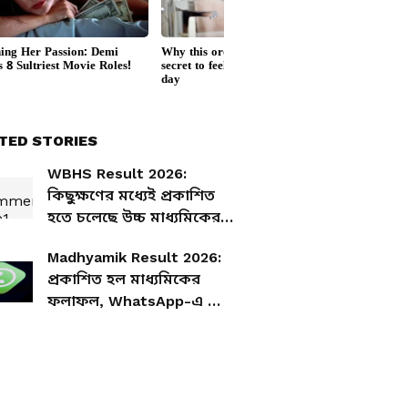
TED STORIES
WBHS Result 2026:
কিছুক্ষণের মধ্যেই প্রকাশিত
হতে চলেছে উচ্চ মাধ্যমিকের
ফলাফল, কীভাবে দেখবেন
Madhyamik Result 2026:
রেজাল্ট?
প্রকাশিত হল মাধ্যমিকের
ফলাফল, WhatsApp-এ পান
রেজাল্ট, জেনে নিন কীভাবে