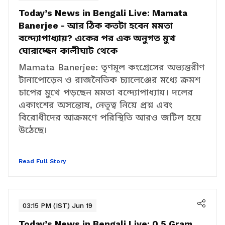
03:49 PM (IST) Jun 19
Today’s News in Bengali Live:
Mamata
Banerjee - আর ঠিক কতটা হবেন মমতা
বন্দ্যোপাধ্যায়? একের পর এক অনুগত মুখ
ঘোরাচ্ছেন কালীঘাট থেকে
Mamata Banerjee: তৃণমূল কংগ্রেসের অভ্যন্তরীণ
টানাপোড়েন ও রাজনৈতিক চ্যালেঞ্জের মধ্যে ক্রমশ
চাপের মুখে পড়ছেন মমতা বন্দ্যোপাধ্যায়। দলের
একাংশের অসন্তোষ, নেতৃত্ব নিয়ে প্রশ্ন এবং
বিরোধীদের আক্রমণে পরিস্থিতি আরও জটিল হয়ে
উঠেছে।
Read Full Story
03:15 PM (IST) Jun 19