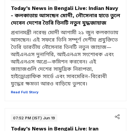
08:44 PM (IST) Jun 19
Today’s News in Bengali Live:
Indian Navy
- কলকাতায় আসছেন মোদী, নৌসেনার হাতে তুলে
দেবেন দেশের তৈরি তিনটি নতুন যুদ্ধজাহাজ
প্রধানমন্ত্রী নরেন্দ্র মোদী আগামী ২১ জুন কলকাতায়
আসছেন। এই সফরে তিনি সম্পূর্ণ দেশীয় প্রযুক্তিতে
তৈরি ভারতীয় নৌসেনার তিনটি নতুন জাহাজ—
আইএনএস দুনাগিরি, আইএনএস সংশোধক এবং
আইএনএস অগ্রে—কমিশন করবেন। এই
জাহাজগুলি দেশের সামুদ্রিক নিরাপত্তা,
হাইড্রোগ্রাফিক সার্ভে এবং সাবমেরিন-বিরোধী
যুদ্ধের ক্ষমতা আরও বাড়িয়ে তুলবে।
Read Full Story
07:52 PM (IST) Jun 19