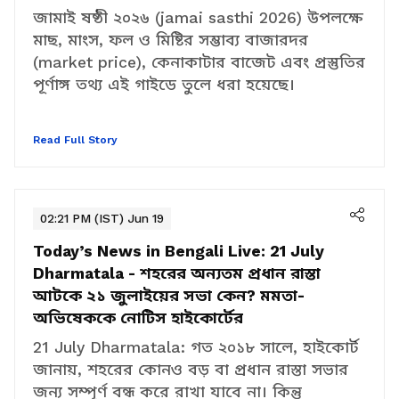
বাজারদর থেকে মেনু, সব তথ্য একসঙ্গে
জামাই ষষ্ঠী ২০২৬ (jamai sasthi 2026) উপলক্ষে
মাছ, মাংস, ফল ও মিষ্টির সম্ভাব্য বাজারদর
(market price), কেনাকাটার বাজেট এবং প্রস্তুতির
পূর্ণাঙ্গ তথ্য এই গাইডে তুলে ধরা হয়েছে।
Read Full Story
02:21 PM (IST) Jun 19
Today’s News in Bengali Live:
21 July
Dharmatala - শহরের অন্যতম প্রধান রাস্তা
আটকে ২১ জুলাইয়ের সভা কেন? মমতা-
অভিষেককে নোটিস হাইকোর্টের
21 July Dharmatala: গত ২০১৮ সালে, হাইকোর্ট
জানায়, শহরের কোনও বড় বা প্রধান রাস্তা সভার