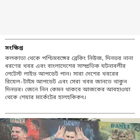
সংক্ষিপ্ত
কলকাতা থেকে পশ্চিমবঙ্গের ব্রেকিং নিউজ, দিনভর নানা
ধরণের খবর এবং বাংলাদেশের সাম্প্রতিক ঘটনাবলীর
লেটেস্ট লাইভ আপডেট পান। সারা দেশের খবরের
রিয়েল-টাইম আপডেট এবং সেরা খবর জানতে থাকুন
দিনভর। জেনে নিন কেমন থাকবে আজকের আবহাওয়া
থেকে শেয়ার মার্কেটের হালহকিকৎ।