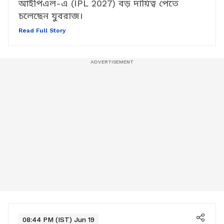
দলের প্রাক্তন অলরাউন্ডারকে। আগামী মরসুমের
আইপিএল-এ (IPL 2027) বড় দায়িত্ব পেতে
চলেছেন যুবরাজ।
Read Full Story