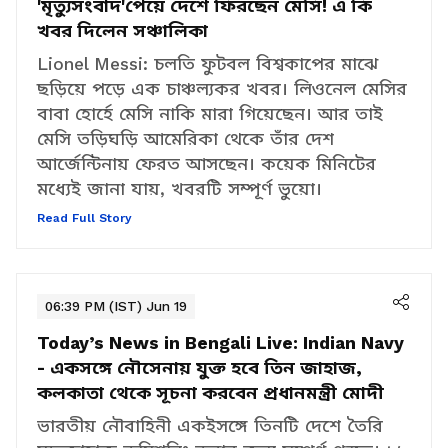
Messi - বিশ্বকাপের মাঝেই বাবার
'মৃত্যুসংবাদ'পেয়ে দেশে ফিরছেন মেসি! এ কি
খবর দিলেন সঞ্চালিকা
Lionel Messi: চলতি ফুটবল বিশ্বকাপের মাঝে
ছড়িয়ে পড়ে এক চাঞ্চল্যকর খবর। লিওনেল মেসির
বাবা হোর্হে মেসি নাকি মারা গিয়েছেন। আর তাই
মেসি তড়িঘড়ি আমেরিকা থেকে তাঁর দেশ
আর্জেন্টিনায় ফেরত আসছেন। কয়েক মিনিটের
মধ্যেই জানা যায়, খবরটি সম্পূর্ণ ভুয়ো।
Read Full Story
06:39 PM (IST) Jun 19
Today’s News in Bengali Live:
Indian Navy
- একসঙ্গে নৌসেনায় যুক্ত হবে তিন জাহাজ,
কলকাতা থেকে সূচনা করবেন প্রধানমন্ত্রী মোদী