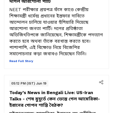
পেপার ফাঁস আটকাতে পারেন না কেন? তোপ
দাগল আরশোলা পার্টি
NEET পরীক্ষার প্রশ্নপত্র ফাঁস কাণ্ডে কেন্দ্রীয়
শিক্ষামন্ত্রী ধর্মেন্দ্র প্রধানের ইস্তফার দাবিতে
আন্দোলন চালিয়ে যাওয়ার হুঁশিয়ারি দিয়েছে
আরশোলা জনতা পার্টি। দলের প্রতিষ্ঠাতা
অভিজিৎতিপকে জানিয়েছেন, শিক্ষামন্ত্রীকে পদত্যাগ
করতে হবে অথবা তাঁকে বরখাস্ত করতে হবে।
পাশাপাশি, এই বিক্ষোভ নিয়ে বিজেপির
সমালোচনার কড়া জবাবও দিয়েছেন তিনি।
Read Full Story
05:12 PM (IST) Jun 19
Today’s News in Bengali Live:
US-Iran
Talks - শেষ মুহূর্তে কেন ভেস্তে গেল আমেরিকা-
ইরানের গোপন শান্তি বৈঠক?