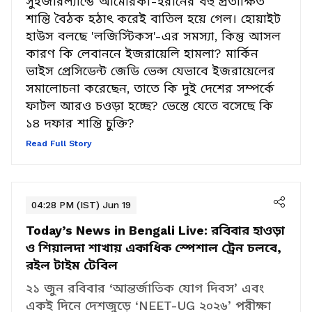
সুইজারল্যান্ডে আমেরিকা-ইরানের বহু প্রতীক্ষিত
শান্তি বৈঠক হঠাৎ করেই বাতিল হয়ে গেল। হোয়াইট
হাউস বলছে 'লজিস্টিকস'-এর সমস্যা, কিন্তু আসল
কারণ কি লেবাননে ইজরায়েলি হামলা? মার্কিন
ভাইস প্রেসিডেন্ট জেডি ভেন্স যেভাবে ইজরায়েলের
সমালোচনা করেছেন, তাতে কি দুই দেশের সম্পর্কে
ফাটল আরও চওড়া হচ্ছে? ভেস্তে যেতে বসেছে কি
১৪ দফার শান্তি চুক্তি?
Read Full Story
04:28 PM (IST) Jun 19
Today’s News in Bengali Live:
রবিবার হাওড়া
ও শিয়ালদা শাখায় একাধিক স্পেশাল ট্রেন চলবে,
রইল টাইম টেবিল
২১ জুন রবিবার ‘আন্তর্জাতিক যোগ দিবস’ এবং