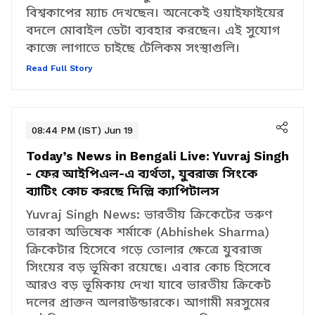
ও সকালে লক্ষ লক্ষ মানুষ জি ফাইভের মাধ্যমে
বিশ্বকাপের ম্যাচ দেখছেন। অনেকেই ওয়াইফাইয়ের
বদলে মোবাইল ডেটা ব্যবহার করছেন। এই সুযোগ
কাজে লাগাতে চাইছে টেলিকম সংস্থাগুলি।
Read Full Story
08:44 PM (IST) Jun 19
Today’s News in Bengali Live:
Yuvraj Singh
- ফের আইপিএল-এ ব্যর্থতা, যুবরাজ সিংকে
ব্যাটিং কোচ করছে দিল্লি ক্যাপিটালস
Yuvraj Singh News: ভারতীয় ক্রিকেটের তরুণ
তারকা অভিষেক শর্মাকে (Abhishek Sharma)
ক্রিকেটার হিসেবে গড়ে তোলার ক্ষেত্রে যুবরাজ
সিংয়ের বড় ভূমিকা রয়েছে। এবার কোচ হিসেবে
আরও বড় ভূমিকায় দেখা যাবে ভারতীয় ক্রিকেট